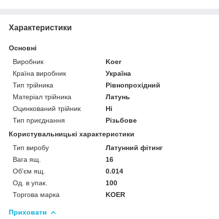
Характеристики
Основні
Виробник
Koer
Країна виробник
Україна
Тип трійника
Рівнопрохідний
Матеріал трійника
Латунь
Оцинкований трійник
Ні
Тип приєднання
Різьбове
Користувальницькі характеристики
Тип виробу
Латунний фітинг
Вага ящ.
16
Об'єм ящ.
0.014
Од. в упак.
100
Торгова марка
KOER
Приховати