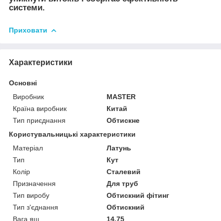
системи.
Приховати
Характеристики
Основні
Виробник
MASTER
Країна виробник
Китай
Тип приєднання
Обтискне
Користувальницькі характеристики
Матеріал
Латунь
Тип
Кут
Колір
Сталевий
Призначення
Для труб
Тип виробу
Обтискний фітинг
Тип з'єднання
Обтискний
Вага ящ.
14.75