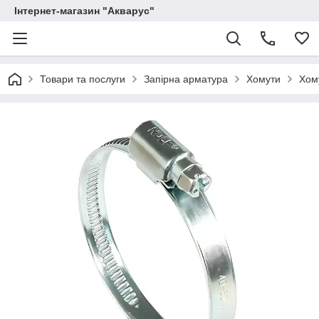
Інтернет-магазин "Акварус"
Товари та послуги
Запірна арматура
Хомути
Хом