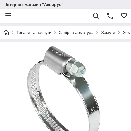
Інтернет-магазин "Акварус"
Товари та послуги
Запірна арматура
Хомути
Хом