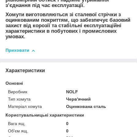
з’єднання під час експлуатації.
Хомути виготовляються зі сталевої стрічки з
оцинкованим покриттям, що забезпечує базовий
захист від корозії та стабільні експлуатаційні
характеристики в побутових і промислових
умовах.
Приховати
Характеристики
Основні
Виробник
NOLF
Тип хомута
Черв'ячний
Матеріал хомута
Оцинкована сталь
Користувальницькі характеристики
Вага ящ.
0
Об'єм ящ.
0