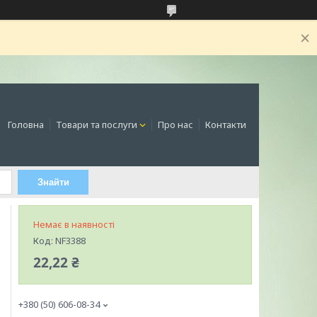
Головна
Товари та послуги
Про нас
Контакти
Знайти
Немає в наявності
Код:
NF3388
22,22 ₴
+380 (50) 606-08-34