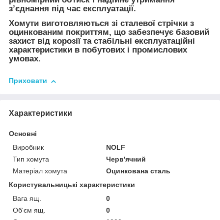
з’єднання під час експлуатації.
Хомути виготовляються зі сталевої стрічки з
оцинкованим покриттям, що забезпечує базовий
захист від корозії та стабільні експлуатаційні
характеристики в побутових і промислових
умовах.
Приховати
Характеристики
Основні
Виробник
NOLF
Тип хомута
Черв'ячний
Матеріал хомута
Оцинкована сталь
Користувальницькі характеристики
Вага ящ.
0
Об'єм ящ.
0