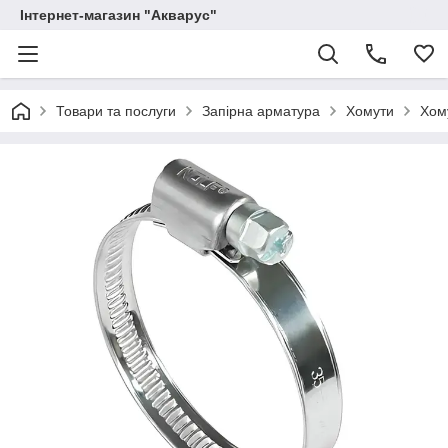
Інтернет-магазин "Акварус"
Товари та послуги
Запірна арматура
Хомути
Хом