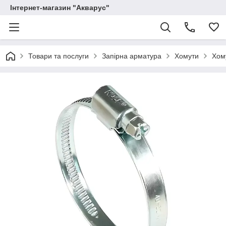
Інтернет-магазин "Акварус"
Товари та послуги
Запірна арматура
Хомути
Хом