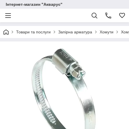
Інтернет-магазин "Акварус"
Товари та послуги
Запірна арматура
Хомути
Хом