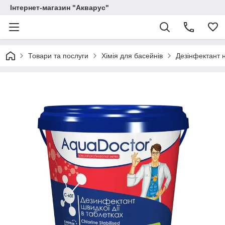
Інтернет-магазин "Акварус"
Товари та послуги
Хімія для басейнів
Дезінфектант н