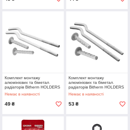
Комплект монтажу
Комплект монтажу
алюмінієвих та біметал.
алюмінієвих та біметал.
радіаторів Bitherm HOLDERS
радіаторів Bitherm HOLDERS
SET-13 8,0x230mm (BT1566)
SET-13 8,0x250mm (BT1567)
Немає в наявності
Немає в наявності
49
53
₴
₴