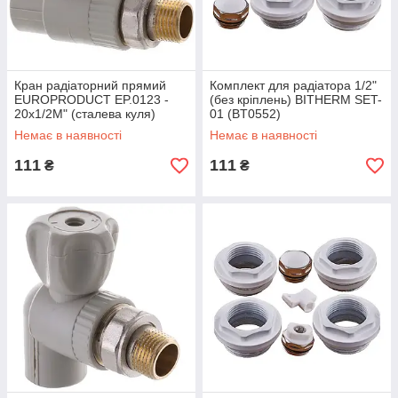
Кран радіаторний прямий
Комплект для радіатора 1/2"
EUROPRODUCT EP.0123 -
(без кріплень) BITHERM SET-
20x1/2M" (сталева куля)
01 (BT0552)
(EP4048)
Немає в наявності
Немає в наявності
111
111
₴
₴