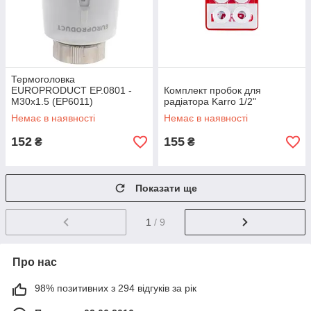
Термоголовка
EUROPRODUCT EP.0801 -
Комплект пробок для
M30x1.5 (EP6011)
радіатора Karro 1/2"
Немає в наявності
Немає в наявності
152
155
₴
₴
Показати ще
1
/ 9
Про нас
98% позитивних з 294 відгуків за рік