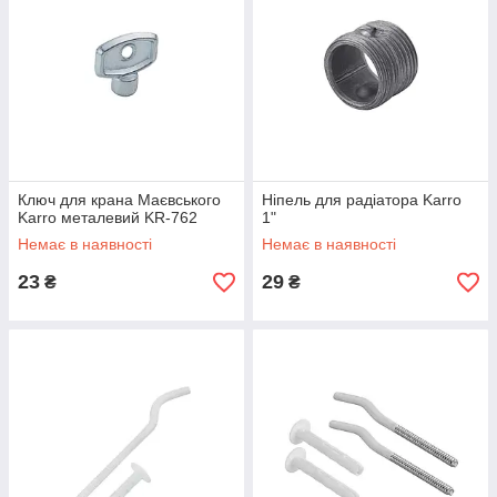
Ключ для крана Маєвського
Ніпель для радіатора Karro
Karro металевий KR-762
1"
Немає в наявності
Немає в наявності
23
29
₴
₴