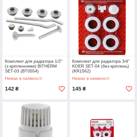
Комплект для радіатора 1/2"
Комплект для радіатора 3/4"
(з кріпленнями) BITHERM
KOER SET-04 (без кріплень)
SET-03 (BT0554)
(KR1562)
Немає в наявності
Немає в наявності
142
145
₴
₴