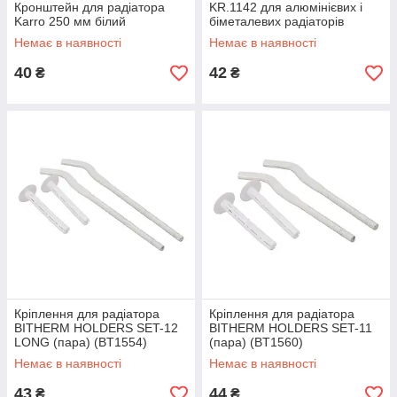
Кронштейн для радіатора
KR.1142 для алюмінієвих і
Karro 250 мм білий
біметалевих радіаторів
(KR5034)
Немає в наявності
Немає в наявності
40
42
₴
₴
Кріплення для радіатора
Кріплення для радіатора
BITHERM HOLDERS SET-12
BITHERM HOLDERS SET-11
LONG (пара) (BT1554)
(пара) (BT1560)
Немає в наявності
Немає в наявності
43
44
₴
₴