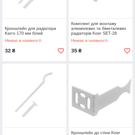
Комплект для монтажу
Кронштейн для радіатора
алюмінієвих та біметалевих
Karro 170 мм білий
радіаторів Koer SET-28
9x170mm (KR5652)
Немає в наявності
Немає в наявності
32
35
₴
₴
Кронштейн до стіни Koer