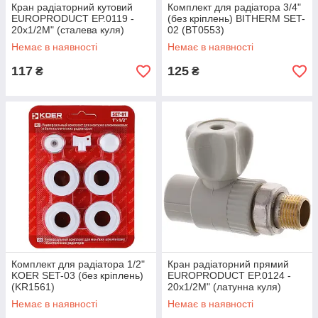
Кран радіаторний кутовий
Комплект для радіатора 3/4"
EUROPRODUCT EP.0119 -
(без кріплень) BITHERM SET-
20x1/2M" (сталева куля)
02 (BT0553)
(EP4044)
Немає в наявності
Немає в наявності
117
125
₴
₴
Комплект для радіатора 1/2"
Кран радіаторний прямий
KOER SET-03 (без кріплень)
EUROPRODUCT EP.0124 -
(KR1561)
20x1/2M" (латунна куля)
(EP4049)
Немає в наявності
Немає в наявності