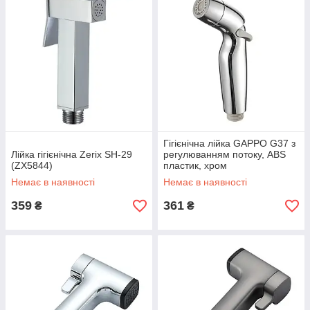
Гігієнічна лійка GAPPO G37 з
Лійка гігієнічна Zerix SH-29
регулюванням потоку, ABS
(ZX5844)
пластик, хром
Немає в наявності
Немає в наявності
359
361
₴
₴