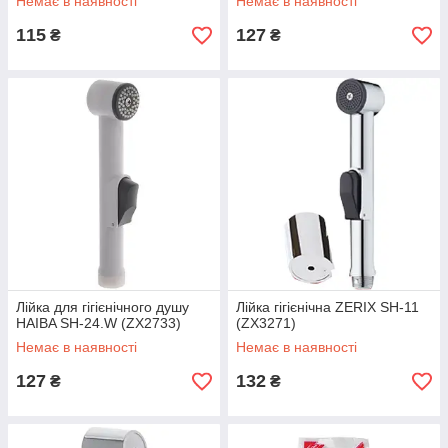
Немає в наявності
Немає в наявності
115
127
₴
₴
Лійка для гігієнічного душу
Лійка гігієнічна ZERIX SH-11
HAIBA SH-24.W (ZX2733)
(ZX3271)
Немає в наявності
Немає в наявності
127
132
₴
₴