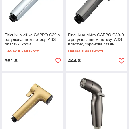
Гігієнічна лійка GAPPO G39 з
Гігієнічна лійка GAPPO G39-9
регулюванням потоку, ABS
з регулюванням потоку, ABS
пластик, хром
пластик, збройова сталь
Немає в наявності
Немає в наявності
361
444
₴
₴