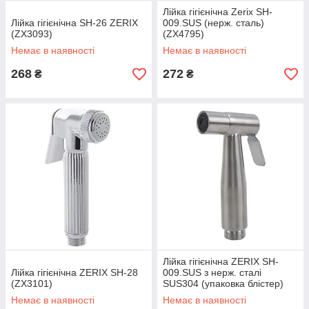
Лійка гігієнічна Zerix SH-
Лійка гігієнічна SH-26 ZERIX
009.SUS (нерж. сталь)
(ZX3093)
(ZX4795)
Немає в наявності
Немає в наявності
268
272
₴
₴
Лійка гігієнічна ZERIX SH-
Лійка гігієнічна ZERIX SH-28
009.SUS з нерж. сталі
(ZX3101)
SUS304 (упаковка блістер)
(ZX5837)
Немає в наявності
Немає в наявності