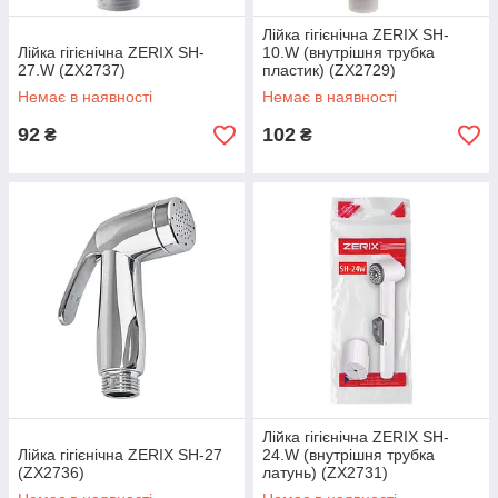
Лійка гігієнічна ZERIX SH-
Лійка гігієнічна ZERIX SH-
10.W (внутрішня трубка
27.W (ZX2737)
пластик) (ZX2729)
Немає в наявності
Немає в наявності
92
102
₴
₴
Лійка гігієнічна ZERIX SH-
Лійка гігієнічна ZERIX SH-27
24.W (внутрішня трубка
(ZX2736)
латунь) (ZX2731)