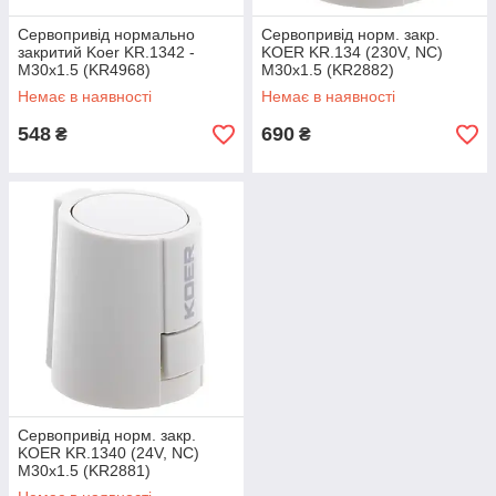
Сервопривід нормально
Сервопривід норм. закр.
закритий Koer KR.1342 -
KOER KR.134 (230V, NC)
M30x1.5 (KR4968)
M30x1.5 (KR2882)
Немає в наявності
Немає в наявності
548
690
₴
₴
Сервопривід норм. закр.
KOER KR.1340 (24V, NC)
M30x1.5 (KR2881)