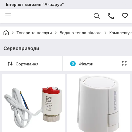
Інтернет-магазин "Акварус"
Товари та послуги
Водяна тепла підлога
Комплектуюч
Сервоприводи
Сортування
0
Фільтри