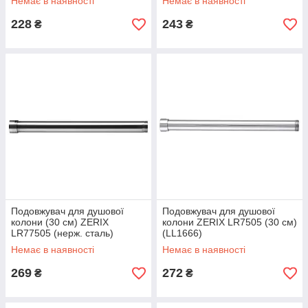
Немає в наявності
Немає в наявності
228
243
₴
₴
Подовжувач для душової
Подовжувач для душової
колони (30 см) ZERIX
колони ZERIX LR7505 (30 см)
LR77505 (нерж. сталь)
(LL1666)
(LL1667)
Немає в наявності
Немає в наявності
269
272
₴
₴