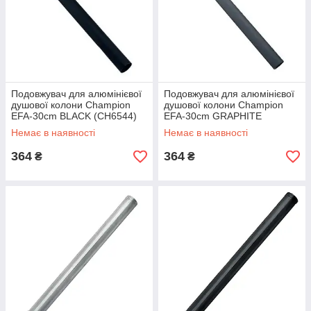
Подовжувач для алюмінієвої
Подовжувач для алюмінієвої
душової колони Champion
душової колони Champion
EFA-30cm BLACK (CH6544)
EFA-30cm GRAPHITE
(CH6545)
Немає в наявності
Немає в наявності
364
364
₴
₴