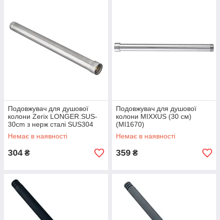
Подовжувач для душової
Подовжувач для душової
колони Zerix LONGER.SUS-
колони MIXXUS (30 см)
30cm з нерж сталі SUS304
(MI1670)
(MX1614)
Немає в наявності
Немає в наявності
304
359
₴
₴