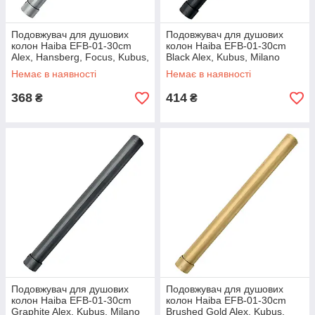
Подовжувач для душових
Подовжувач для душових
колон Haiba EFB-01-30cm
колон Haiba EFB-01-30cm
Alex, Hansberg, Focus, Kubus,
Black Alex, Kubus, Milano
Milano, Houston (HB9682)
(колір чорний) (HB9683)
Немає в наявності
Немає в наявності
368
414
₴
₴
Подовжувач для душових
Подовжувач для душових
колон Haiba EFB-01-30cm
колон Haiba EFB-01-30cm
Graphite Alex, Kubus, Milano
Brushed Gold Alex, Kubus,