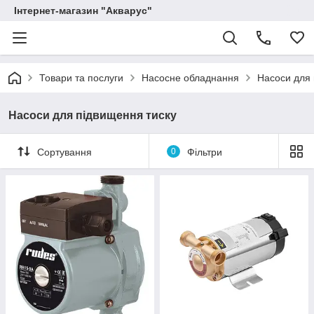
Інтернет-магазин "Акварус"
Товари та послуги
Насосне обладнання
Насоси для 
Насоси для підвищення тиску
Сортування
0
Фільтри