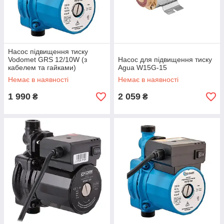
Насос підвищення тиску
Vodomet GRS 12/10W (з
Насос для підвищення тиску
кабелем та гайками)
Agua W15G-15
(VO4172)
Немає в наявності
Немає в наявності
1 990
2 059
₴
₴