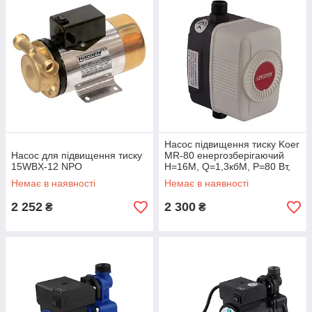
Насос підвищення тиску Koer
Насос для підвищення тиску
MR-80 енергозберігаючий
15WBX-12 NPO
Н=16М, Q=1,3кбМ, P=80 Вт,
1/2" (KP3257)
Немає в наявності
Немає в наявності
2 252
2 300
₴
₴