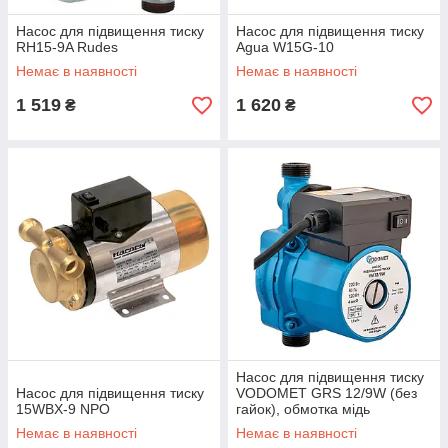
Насос для підвищення тиску
Насос для підвищення тиску
RH15-9A Rudes
Agua W15G-10
Немає в наявності
Немає в наявності
1 519
1 620
₴
₴
Насос для підвищення тиску
Насос для підвищення тиску
VODOMET GRS 12/9W (без
15WBX-9 NPO
гайок), обмотка мідь
(VO4171)
Немає в наявності
Немає в наявності