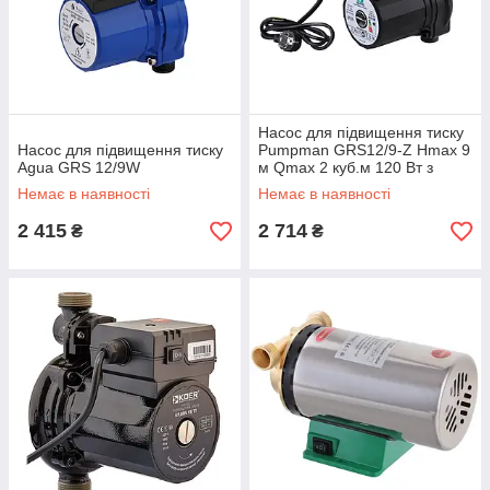
Насос для підвищення тиску
Насос для підвищення тиску
Pumpman GRS12/9-Z Нmax 9
Agua GRS 12/9W
м Qmax 2 куб.м 120 Вт з
гайками
Немає в наявності
Немає в наявності
2 415
2 714
₴
₴