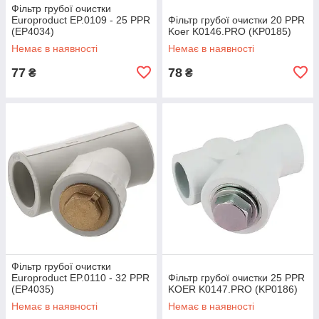
Фільтр грубої очистки
Europroduct EP.0109 - 25 PPR
Фільтр грубої очистки 20 PPR
(EP4034)
Koer K0146.PRO (KP0185)
Немає в наявності
Немає в наявності
77
78
₴
₴
Фільтр грубої очистки
Europroduct EP.0110 - 32 PPR
Фільтр грубої очистки 25 PPR
(EP4035)
KOER K0147.PRO (KP0186)
Немає в наявності
Немає в наявності