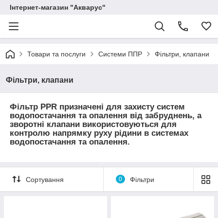
Інтернет-магазин "Акварус"
Товари та послуги
Системи ППР
Фільтри, клапани
Фільтри, клапани
Фільтр PPR призначені для захисту систем
водопостачання та опалення від забруднень, а
зворотні клапани використовуються для
контролю напрямку руху рідини в системах
водопостачання та опалення.
Сортування
0
Фільтри