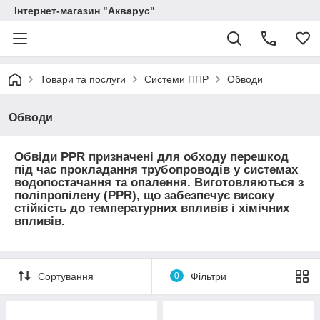
Інтернет-магазин "Акварус"
Товари та послуги
Системи ППР
Обводи
Обводи
Обвіди PPR призначені для обходу перешкод
під час прокладання трубопроводів у системах
водопостачання та опалення. Виготовляються з
поліпропілену (PPR), що забезпечує високу
стійкість до температурних впливів і хімічних
впливів.
Сортування
0
Фільтри