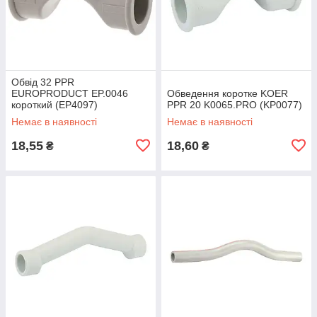
Обвід 32 PPR
EUROPRODUCT EP.0046
Обведення коротке KOER
короткий (EP4097)
PPR 20 K0065.PRO (KP0077)
Немає в наявності
Немає в наявності
18,55
18,60
₴
₴