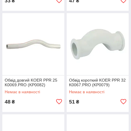
33
47
₴
₴
Обвід довгий KOER PPR 25
Обвід короткий KOER PPR 32
K0069.PRO (KP0082)
K0067.PRO (KP0079)
Немає в наявності
Немає в наявності
48
51
₴
₴