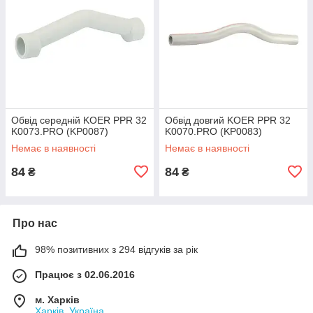
Обвід середній KOER PPR 32
Обвід довгий KOER PPR 32
K0073.PRO (KP0087)
K0070.PRO (KP0083)
Немає в наявності
Немає в наявності
84
84
₴
₴
Про нас
98% позитивних з 294 відгуків за рік
Працює з 02.06.2016
м. Харків
Харків, Україна