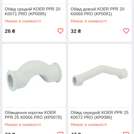
Обвід средній KOER PPR 20
Обвід довгий KOER PPR 20
K0071.PRO (KP0085)
K0068.PRO (KP0081)
Немає в наявності
Немає в наявності
26
32
₴
₴
Обведення коротке KOER
Обвід середній KOER PPR 25
PPR 25 K0066.PRO (KP0078)
K0072.PRO (KP0086)
Немає в наявності
Немає в наявності