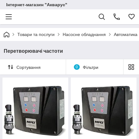
Інтернет-магазин "Акварус"
Товари та послуги
Насосне обладнання
Автоматика
Перетворювачі частоти
Сортування
0
Фільтри