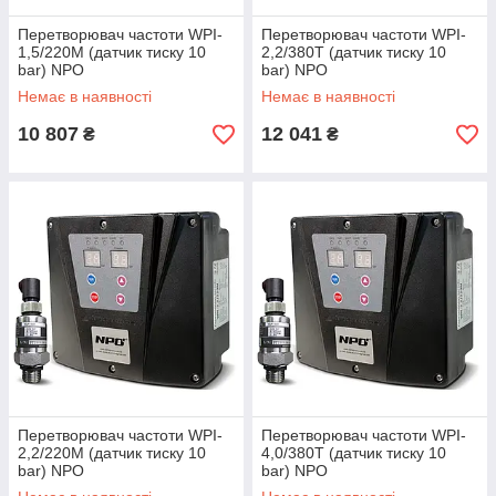
Перетворювач частоти WPI-
Перетворювач частоти WPI-
1,5/220M (датчик тиску 10
2,2/380T (датчик тиску 10
bar) NPO
bar) NPO
Немає в наявності
Немає в наявності
10 807
12 041
₴
₴
Перетворювач частоти WPI-
Перетворювач частоти WPI-
2,2/220M (датчик тиску 10
4,0/380T (датчик тиску 10
bar) NPO
bar) NPO