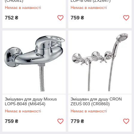
(CH0081)
LOP-B 048 (ZX2647)
Немає в наявності
Немає в наявності
752
759
₴
₴
Змішувач для душу Mixxus
Змішувач для душу CRON
LOP5-B048 (MI6454)
ZEUS 003 (CR0860)
Немає в наявності
Немає в наявності
759
779
₴
₴