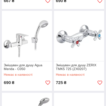
667
690
₴
₴
Змішувач для душу Agua
Змішувач для душу ZERIX
Merida - C050
TMK5 725 (ZX0207)
Немає в наявності
Немає в наявності
690
725
₴
₴