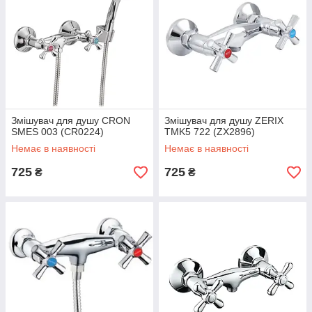
Змішувач для душу CRON
Змішувач для душу ZERIX
SMES 003 (CR0224)
TMK5 722 (ZX2896)
Немає в наявності
Немає в наявності
725
725
₴
₴