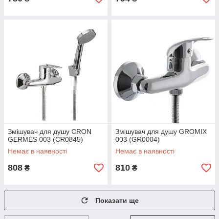
Змішувач для душу CRON
Змішувач для душу GROMIX
GERMES 003 (CR0845)
003 (GR0004)
Немає в наявності
Немає в наявності
808
810
₴
₴
Показати ще