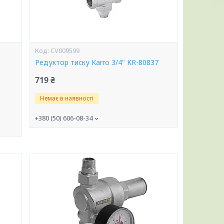
CV009599
Редуктор тиску Karro 3/4" KR-80837
719 ₴
Немає в наявності
+380 (50) 606-08-34