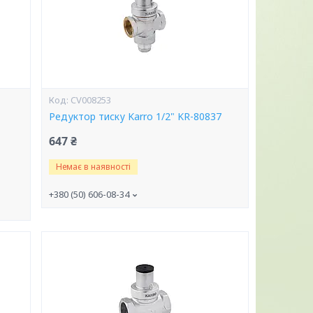
CV008253
Редуктор тиску Karro 1/2" KR-80837
647 ₴
Немає в наявності
+380 (50) 606-08-34