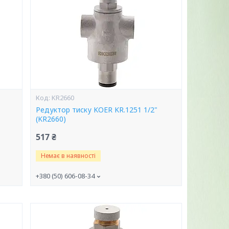
KR2660
Редуктор тиску KOER KR.1251 1/2"
(KR2660)
517 ₴
Немає в наявності
+380 (50) 606-08-34