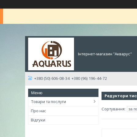
Інтернет-магазин "Акварус"
+380 (50) 606-08-34
+380 (96) 196-44-72
Редуктори тис
Товари та послуги
Про нас
Відгуки