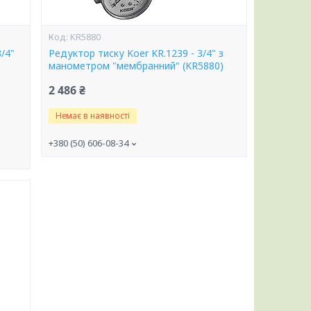
KR5880
/4"
Редуктор тиску Koer KR.1239 - 3/4" з
манометром "мембранний" (KR5880)
2 486 ₴
Немає в наявності
+380 (50) 606-08-34