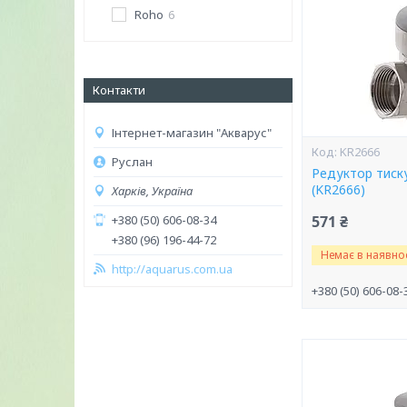
Roho
6
Контакти
Інтернет-магазин "Акварус"
KR2666
Руслан
Редуктор тиску
(KR2666)
Харків, Україна
+380 (50) 606-08-34
571 ₴
+380 (96) 196-44-72
Немає в наявнос
http://aquarus.com.ua
+380 (50) 606-08-