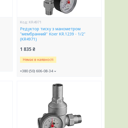
KR4971
Редуктор тиску з манометром
"мембранний" Koer KR.1239 - 1/2"
(KR4971)
1 835 ₴
Немає в наявності
+380 (50) 606-08-34