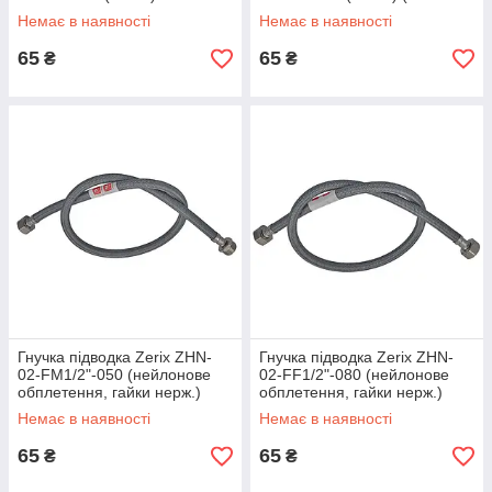
(ZX1551)
оболонка) ZERIX (ZX3009)
Немає в наявності
Немає в наявності
65
65
₴
₴
Гнучка підводка Zerix ZHN-
Гнучка підводка Zerix ZHN-
02-FM1/2"-050 (нейлонове
02-FF1/2"-080 (нейлонове
обплетення, гайки нерж.)
обплетення, гайки нерж.)
(ZX5148)
(ZX5141)
Немає в наявності
Немає в наявності
65
65
₴
₴