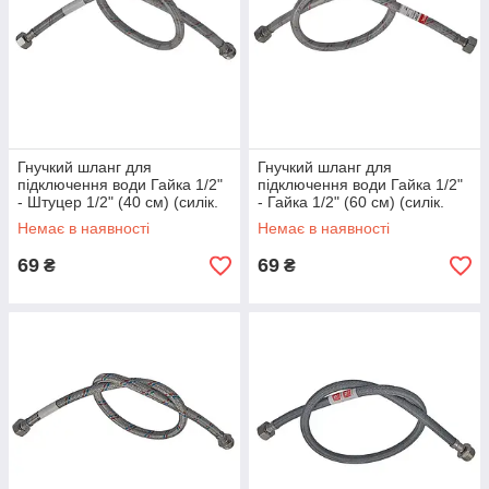
Гнучкий шланг для
Гнучкий шланг для
підключення води Гайка 1/2"
підключення води Гайка 1/2"
- Штуцер 1/2" (40 см) (силік.
- Гайка 1/2" (60 см) (силік.
оболонка) ZERIX (ZX3018)
оболонка) ZERIX (ZX3010)
Немає в наявності
Немає в наявності
69
69
₴
₴