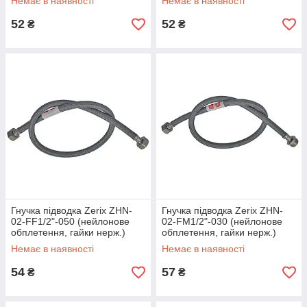
Немає в наявності
Немає в наявності
52
52
₴
₴
Гнучка підводка Zerix ZHN-
Гнучка підводка Zerix ZHN-
02-FF1/2"-050 (нейлонове
02-FM1/2"-030 (нейлонове
обплетення, гайки нерж.)
обплетення, гайки нерж.)
(ZX5139)
(ZX5146)
Немає в наявності
Немає в наявності
54
57
₴
₴