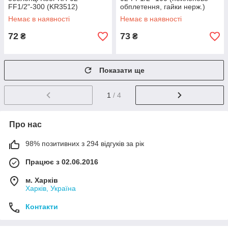
FF1/2"-300 (KR3512)
обплетення, гайки нерж.)
(ZX5142)
Немає в наявності
Немає в наявності
72
73
₴
₴
Показати ще
1
/ 4
Про нас
98% позитивних з 294 відгуків за рік
Працює з 02.06.2016
м. Харків
Харків, Україна
Контакти