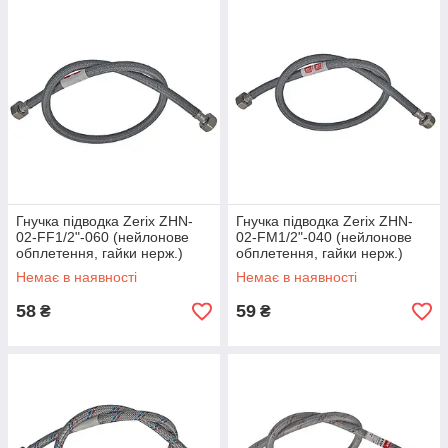
Гнучка підводка Zerix ZHN-
Гнучка підводка Zerix ZHN-
02-FF1/2"-060 (нейлонове
02-FM1/2"-040 (нейлонове
обплетення, гайки нерж.)
обплетення, гайки нерж.)
(ZX5140)
(ZX5147)
Немає в наявності
Немає в наявності
58
59
₴
₴