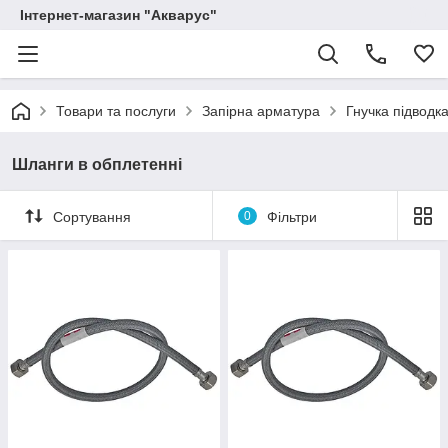
Інтернет-магазин "Акварус"
Товари та послуги
Запірна арматура
Гнучка підводк
Шланги в обплетенні
Сортування
0
Фільтри