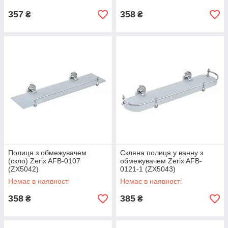
357
358
₴
₴
Полиця з обмежувачем
Скляна полиця у ванну з
(скло) Zerix AFB-0107
обмежувачем Zerix AFB-
(ZX5042)
0121-1 (ZX5043)
Немає в наявності
Немає в наявності
358
385
₴
₴