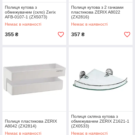
Полиця кутова з
Полиця кутова з 2 гачками
обмежувачем (скло) Zerix
пластикова ZERIX A8022
AFB-0107-1 (ZX5073)
(ZX2816)
Немає в наявності
Немає в наявності
355
357
₴
₴
Полиця скляна кутова з
Полиця пластикова ZERIX
обмежувачем ZERIX Z1621-1
A8042 (ZX2814)
(ZX0533)
Немає в наявності
Немає в наявності