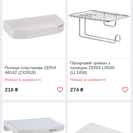
Паперовий тримач з
Полиця пластикова ZERIX
полицею ZERIX LR505
A8142 (ZX2818)
(LL1458)
Немає в наявності
Немає в наявності
216
274
₴
₴