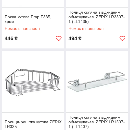
Полиця скляна з відкидним
Полка кутова Frap F335,
обмежувачем ZERIX LR3307-
хром
1 (LL1435)
Немає в наявності
Немає в наявності
446
494
₴
₴
Полиця скляна з відкидним
Полиця-решітка кутова ZERIX
обмежувачем ZERIX LR1507-
LR335
1 (LL1407)