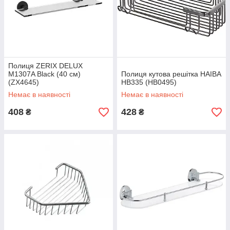
Полиця ZERIX DELUX
M1307A Black (40 см)
Полиця кутова решітка HAIBA
(ZX4645)
HB335 (HB0495)
Немає в наявності
Немає в наявності
408
428
₴
₴