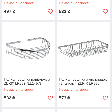
Немає в наявності
Немає в наявності
497
532
₴
₴
Полиця-решітка напівкругла
Полиця-решітка з мильницею
ZERIX LR339 (LL1457)
і 2 гачками ZERIX LR338
Немає в наявності
Немає в наявності
532
573
₴
₴