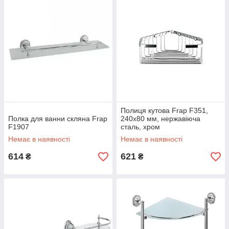
Полиця кутова Frap F351,
Полка для ванни скляна Frap
240х80 мм, нержавіюча
F1907
сталь, хром
Немає в наявності
Немає в наявності
614
621
₴
₴