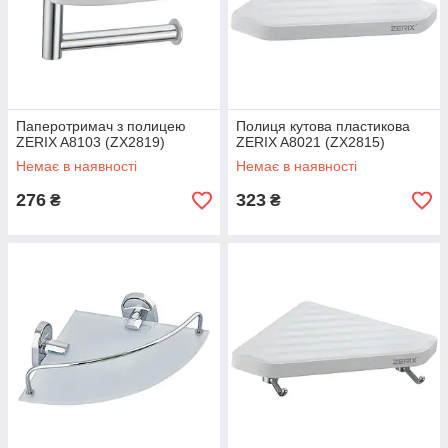
Паперотримач з полицею
Полиця кутова пластикова
ZERIX A8103 (ZX2819)
ZERIX A8021 (ZX2815)
Немає в наявності
Немає в наявності
276
323
₴
₴