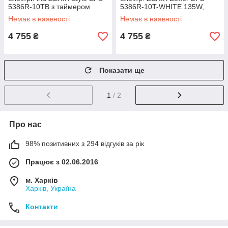
5386R-10TB з таймером
5386R-10T-WHITE 135W,
(ZX4607)
220-240V з таймером
Немає в наявності
Немає в наявності
(ZX4917)
4 755
4 755
₴
₴
Показати ще
1
/ 2
Про нас
98% позитивних з 294 відгуків за рік
Працює з 02.06.2016
м. Харків
Харків, Україна
Контакти