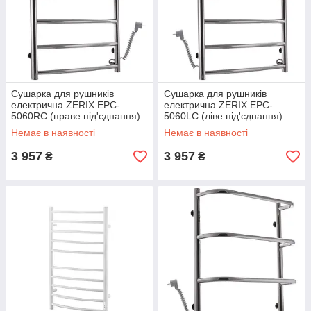
Сушарка для рушників
Сушарка для рушників
електрична ZERIX EPC-
електрична ZERIX EPC-
5060RC (праве під'єднання)
5060LC (ліве під'єднання)
(ZX4466)
(ZX4465)
Немає в наявності
Немає в наявності
3 957
3 957
₴
₴