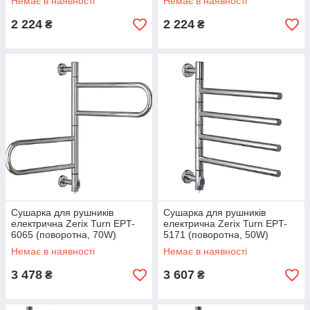
Немає в наявності
Немає в наявності
2 224
2 224
₴
₴
Сушарка для рушників
Сушарка для рушників
електрична Zerix Turn EPT-
електрична Zerix Turn EPT-
6065 (поворотна, 70W)
5171 (поворотна, 50W)
(ZX5029)
(ZX5028)
Немає в наявності
Немає в наявності
3 478
3 607
₴
₴