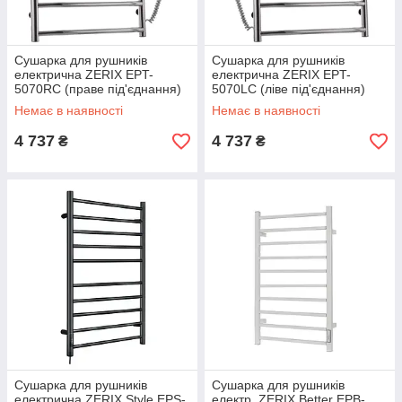
Сушарка для рушників
Сушарка для рушників
електрична ZERIX EPT-
електрична ZERIX EPT-
5070RC (праве під'єднання)
5070LC (ліве під'єднання)
(ZX4481)
(ZX4480)
Немає в наявності
Немає в наявності
4 737
4 737
₴
₴
Сушарка для рушників
Сушарка для рушників
електрична ZERIX Style EPS-
електр. ZERIX Better EPB-