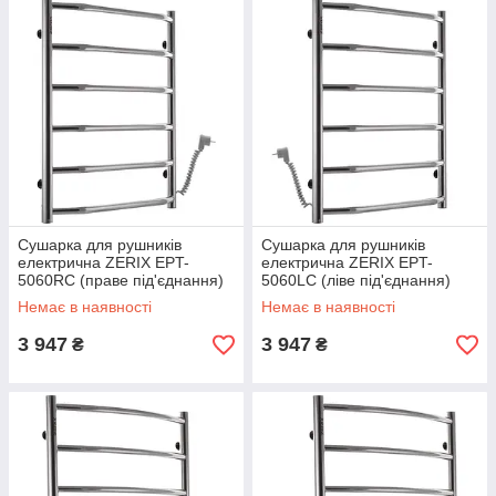
Сушарка для рушників
Сушарка для рушників
електрична ZERIX EPT-
електрична ZERIX EPT-
5060RC (праве під'єднання)
5060LC (ліве під'єднання)
(ZX4478)
(ZX4477)
Немає в наявності
Немає в наявності
3 947
3 947
₴
₴