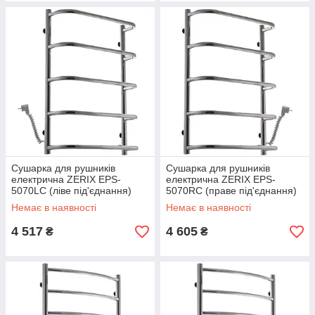
Сушарка для рушників
Сушарка для рушників
електрична ZERIX EPS-
електрична ZERIX EPS-
5070LC (ліве під'єднання)
5070RC (праве під'єднання)
(ZX4492)
(ZX4493)
Немає в наявності
Немає в наявності
4 517
4 605
₴
₴