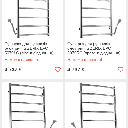
Сушарка для рушників
Сушарка для рушників
електрична ZERIX EPC-
електрична ZERIX EPC-
5070LC (ліве під'єднання)
5070RC (праве під'єднання)
(ZX4468)
(ZX4469)
Немає в наявності
Немає в наявності
4 737
4 737
₴
₴