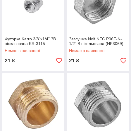
Футорка Karro 3/8"х1/4" ЗВ
Заглушка Nolf NFC.P06F-N-
нікельована KR-3115
1/2" В нікельована (NF3069)
Немає в наявності
Немає в наявності
21
21
₴
₴