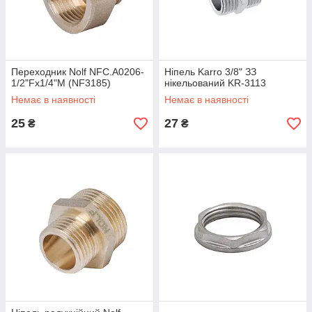
Переходник Nolf NFC.A0206-
Ніпель Karro 3/8" ЗЗ
1/2"Fx1/4"M (NF3185)
нікельований KR-3113
Немає в наявності
Немає в наявності
25
27
₴
₴