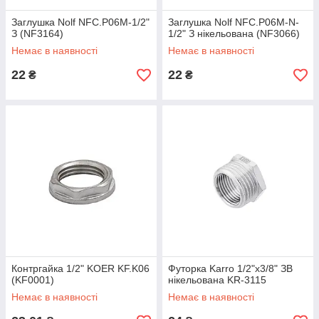
Заглушка Nolf NFC.P06M-1/2"
Заглушка Nolf NFC.P06M-N-
З (NF3164)
1/2" З нікельована (NF3066)
Немає в наявності
Немає в наявності
22
22
₴
₴
Контргайка 1/2" KOER KF.K06
Футорка Karro 1/2"х3/8" ЗВ
(KF0001)
нікельована KR-3115
Немає в наявності
Немає в наявності