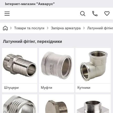
Інтернет-магазин "Акварус"
Товари та послуги
Запірна арматура
Латунний фітінг
Латунний фітінг, перехідники
Штуцери
Муфти
Кутники