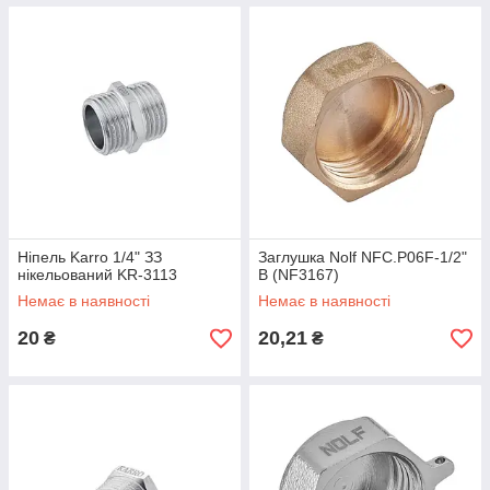
Ніпель Karro 1/4" ЗЗ
Заглушка Nolf NFC.P06F-1/2"
нікельований KR-3113
В (NF3167)
Немає в наявності
Немає в наявності
20
20,21
₴
₴