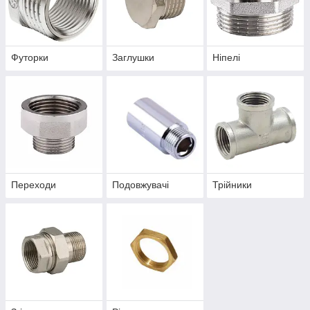
Футорки
Заглушки
Ніпелі
Переходи
Подовжувачі
Трійники