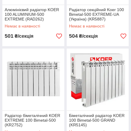
Алюмінієвий радіатор KOER
Радіатор секційний Koer 100
100 ALUMINIUM-500
Bimetal-500 EXTREME-UA
EXTREME (RAD262)
(Україна) (KR5887)
Немає в наявності
Немає в наявності
501
504
₴/секція
₴/секція
Радіатор біметалічний KOER
Біметалічний радіатор KOER
EXTREME 100 Bimetal-500
100 Bimetal-500 GRAND
(KR2752)
(KR5145)