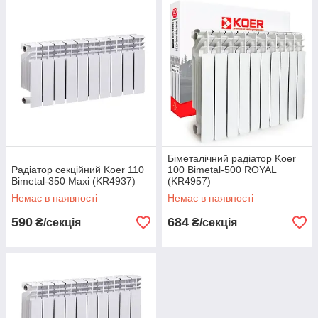
Біметалічний радіатор Koer
Радіатор секційний Koer 110
100 Bimetal-500 ROYAL
Bimetal-350 Maxi (KR4937)
(KR4957)
Немає в наявності
Немає в наявності
590
684
₴/секція
₴/секція