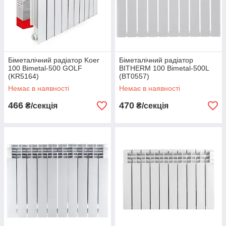
Біметалічний радіатор Koer
Біметалічний радіатор
100 Bimetal-500 GOLF
BITHERM 100 Bimetal-500L
(KR5164)
(BT0557)
Немає в наявності
Немає в наявності
466
470
₴/секція
₴/секція