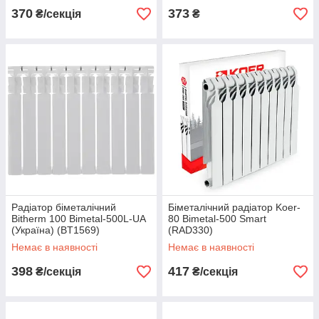
370
373
₴/секція
₴
Радіатор біметалічний
Біметалічний радіатор Koer-
Bitherm 100 Bimetal-500L-UA
80 Bimetal-500 Smart
(Україна) (BT1569)
(RAD330)
Немає в наявності
Немає в наявності
398
417
₴/секція
₴/секція