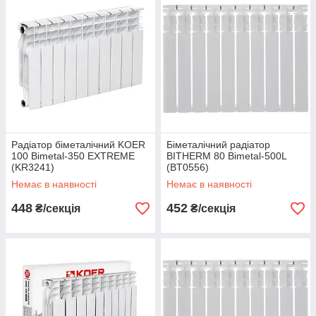
Радіатор біметалічний KOER
Біметалічний радіатор
100 Bimetal-350 EXTREME
BITHERM 80 Bimetal-500L
(KR3241)
(BT0556)
Немає в наявності
Немає в наявності
448
452
₴/секція
₴/секція