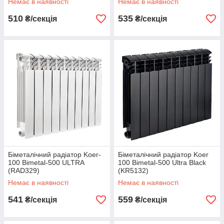
Немає в наявності
Немає в наявності
510
535
₴/секція
₴/секція
Біметалічний радіатор Koer-
Біметалічний радіатор Koer
100 Bimetal-500 ULTRA
100 Bimetal-500 Ultra Black
(RAD329)
(KR5132)
Немає в наявності
Немає в наявності
541
559
₴/секція
₴/секція