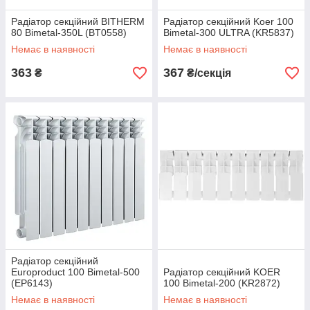
Радіатор секційний BITHERM
Радіатор секційний Koer 100
80 Bimetal-350L (BT0558)
Bimetal-300 ULTRA (KR5837)
Немає в наявності
Немає в наявності
363
367
₴
₴/секція
Радіатор секційний
Europroduct 100 Bimetal-500
Радіатор секційний KOER
(EP6143)
100 Bimetal-200 (KR2872)
Немає в наявності
Немає в наявності