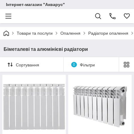
Інтернет-магазин "Акварус"
Товари та послуги
Опалення
Радіатори опалення
Біметалеві та алюмінієві радіатори
Сортування
0
Фільтри