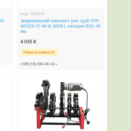
1025819
04
Зварювальний комплект для труб ППР
WEZER CF-40-B, 800Вт, насадки Ø20...40
мм
4 035 ₴
Немає в наявності
+380 (50) 606-08-34