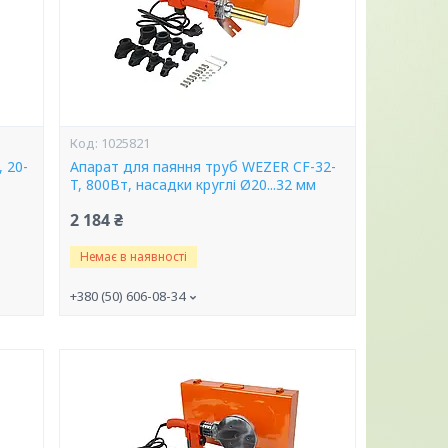
1025821
 20-
Апарат для паяння труб WEZER CF-32-
T, 800Вт, насадки круглі Ø20...32 мм
2 184 ₴
Немає в наявності
+380 (50) 606-08-34