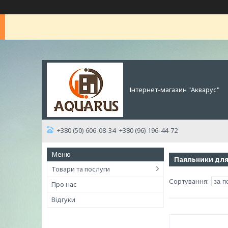
Інтернет-магазин "Акварус"
+380 (50) 606-08-34
+380 (96) 196-44-72
Паяльники для
Товари та послуги
Про нас
Відгуки