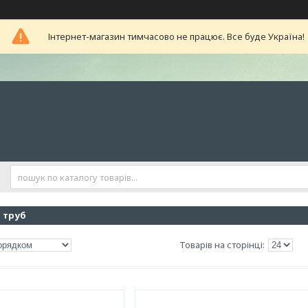
Інтернет-магазин тимчасово не працює. Все буде Україна!
 труб