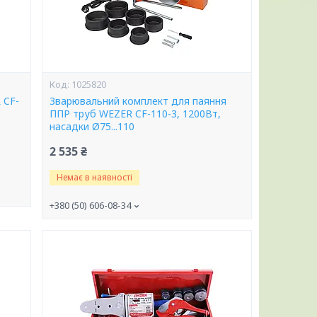
1025820
 CF-
Зварювальний комплект для паяння
ППР труб WEZER CF-110-3, 1200Вт,
насадки Ø75...110
2 535 ₴
Немає в наявності
+380 (50) 606-08-34