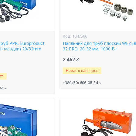
1047566
руб PPR, Europroduct
Паяльник для труб плоский WEZER
кі насадки) 20/32mm
32 PRO, 20-32 мм, 1000 Вт
2 462 ₴
Немає в наявності
ті
+380 (50) 606-08-34
34