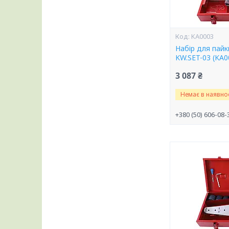
KA0003
Набір для пай
KW.SET-03 (KA0
3 087 ₴
Немає в наявнос
+380 (50) 606-08-