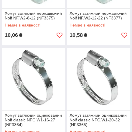
Хомут затяжний нержавіючий
Хомут затяжний нержавіючий
Nolf NF.W2-8-12 (NF3375)
Nolf NF.W2-12-22 (NF3377)
Немає в наявності
Немає в наявності
10,06
10,58
₴
₴
Хомут затяжний оцинкований
Хомут затяжний оцинкований
Nolf classic NFC.W1-16-27
Nolf classic NFC.W1-20-32
(NF3364)
(NF3365)
Немає в наявності
Немає в наявності