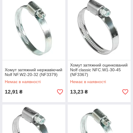
Хомут затяжний оцинкований
Хомут затяжний нержавіючий
Nolf classic NFC.W1-30-45
Nolf NF.W2-20-32 (NF3379)
(NF3367)
Немає в наявності
Немає в наявності
12,91
13,23
₴
₴