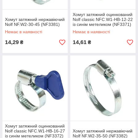
Хомут затяжний оцинкований
Хомут затяжний нержавіючий
Nolf classic NFC.W1-HB-12-22
Nolf NF.W2-30-45 (NF3381)
із синім метеликом (NF3371)
Немає в наявності
Немає в наявності
14,29
14,61
₴
₴
Хомут затяжний оцинкований
Nolf classic NFC.W1-HB-16-27
Хомут затяжний нержавіючий
із синім метеликом (NF3372)
Nolf NF.W2-35-50 (NF3382)