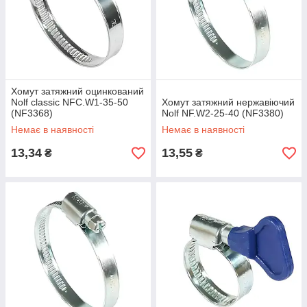
Хомут затяжний оцинкований
Nolf classic NFC.W1-35-50
Хомут затяжний нержавіючий
(NF3368)
Nolf NF.W2-25-40 (NF3380)
Немає в наявності
Немає в наявності
13,34
13,55
₴
₴