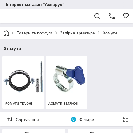
Інтернет-магазин "Акварус"
Товари та послуги
Запірна арматура
Хомути
Хомути
Хомути трубні
Хомути затяжні
Сортування
0
Фільтри