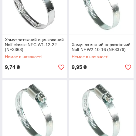
Хомут затяжний оцинкований
Nolf classic NFC.W1-12-22
Хомут затяжний нержавіючий
(NF3363)
Nolf NF.W2-10-16 (NF3376)
Немає в наявності
Немає в наявності
9,74
9,95
₴
₴