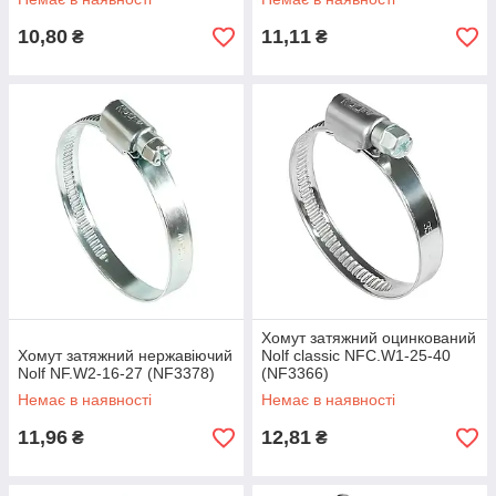
10,80
11,11
₴
₴
Хомут затяжний оцинкований
Хомут затяжний нержавіючий
Nolf classic NFC.W1-25-40
Nolf NF.W2-16-27 (NF3378)
(NF3366)
Немає в наявності
Немає в наявності
11,96
12,81
₴
₴