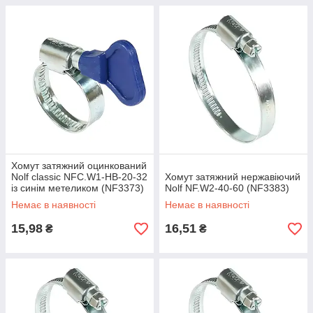
Хомут затяжний оцинкований
Nolf classic NFC.W1-HB-20-32
Хомут затяжний нержавіючий
із синім метеликом (NF3373)
Nolf NF.W2-40-60 (NF3383)
Немає в наявності
Немає в наявності
15,98
16,51
₴
₴