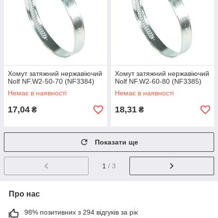
Хомут затяжний нержавіючий
Хомут затяжний нержавіючий
Nolf NF.W2-50-70 (NF3384)
Nolf NF.W2-60-80 (NF3385)
Немає в наявності
Немає в наявності
17,04
18,31
₴
₴
Показати ще
1
/ 3
Про нас
98% позитивних з 294 відгуків за рік