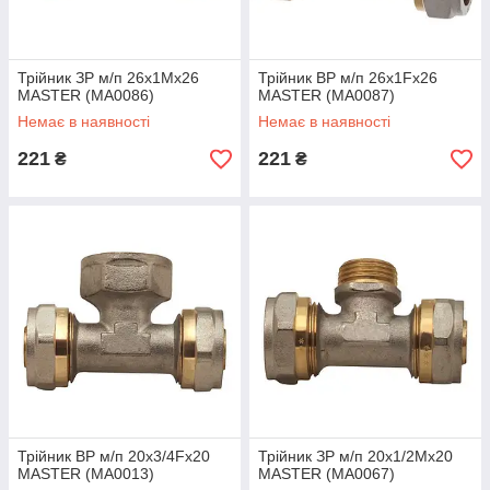
Трійник ЗР м/п 26x1Mx26
Трійник ВР м/п 26x1Fx26
MASTER (MA0086)
MASTER (MA0087)
Немає в наявності
Немає в наявності
221
221
₴
₴
Трійник ВР м/п 20x3/4Fx20
Трійник ЗР м/п 20x1/2Mx20
MASTER (MA0013)
MASTER (MA0067)