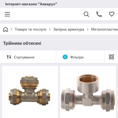
Інтернет-магазин "Акварус"
Товари та послуги
Запірна арматура
Металопластико
Трійники обтискні
Сортування
0
Фільтри