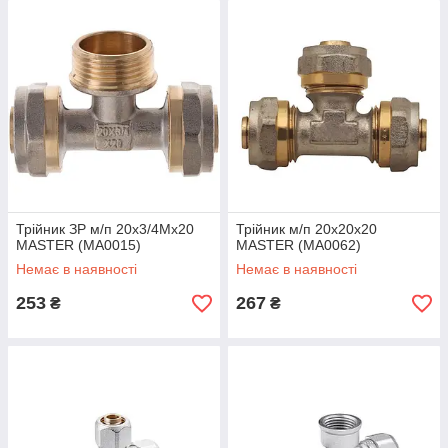
Трійник ЗР м/п 20x3/4Mx20
Трійник м/п 20x20x20
MASTER (MA0015)
MASTER (MA0062)
Немає в наявності
Немає в наявності
253
267
₴
₴