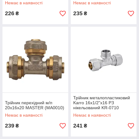
Немає в наявності
Немає в наявності
226
235
₴
₴
Трійник металопластиковий
Трійник перехідний м/п
Karro 16х1/2"х16 РЗ
20x16x20 MASTER (MA0010)
нікельований KR-0710
Немає в наявності
Немає в наявності
239
241
₴
₴