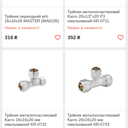
Трійник металопластиковий
Трійник перехідний м/п
Karro 20х1/2"х20 РЗ
26x16x26 MASTER (MA0105)
нікельований KR-0711
Немає в наявності
Немає в наявності
318
352
₴
₴
Трійник металопластиковий
Трійник металопластиковий
Karro 16x16x20 мм
Karro 20х16х20 мм
нікельований KR-0732
нікельований KR-0733