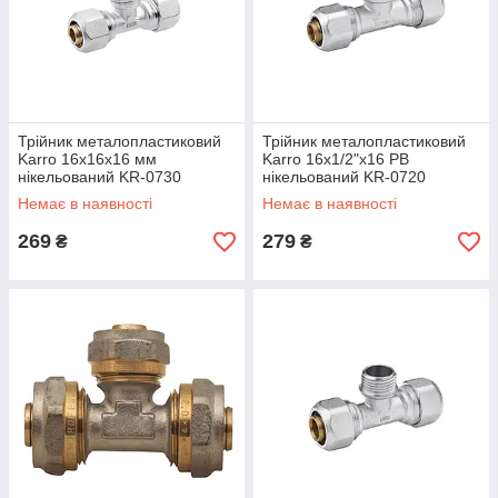
Трійник металопластиковий
Трійник металопластиковий
Karro 16х16х16 мм
Karro 16х1/2"х16 РВ
нікельований KR-0730
нікельований KR-0720
Немає в наявності
Немає в наявності
269
279
₴
₴