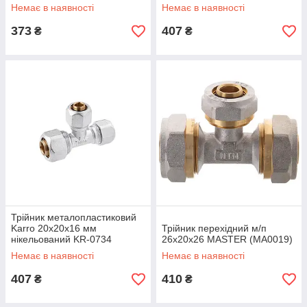
Немає в наявності
Немає в наявності
373
407
₴
₴
Трійник металопластиковий
Karro 20x20x16 мм
Трійник перехідний м/п
нікельований KR-0734
26x20x26 MASTER (MA0019)
Немає в наявності
Немає в наявності
407
410
₴
₴