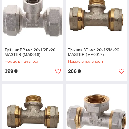
Трійник ВР м/п 26x1/2Fx26
Трійник ЗР м/п 26x1/2Mx26
MASTER (MA0016)
MASTER (MA0017)
Немає в наявності
Немає в наявності
199
206
₴
₴