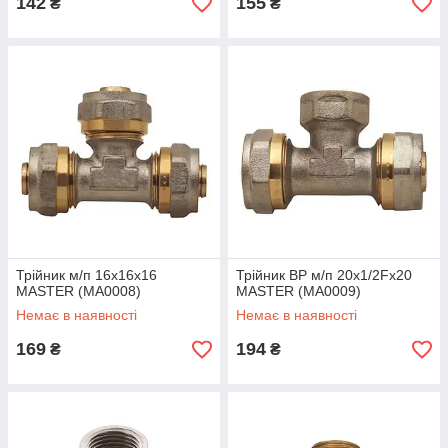
142
155
₴
₴
Трійник м/п 16x16x16
Трійник ВР м/п 20x1/2Fx20
MASTER (MA0008)
MASTER (MA0009)
Немає в наявності
Немає в наявності
169
194
₴
₴